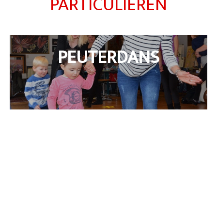
PARTICULIEREN
PEUTERDANS
DANSCADEAU