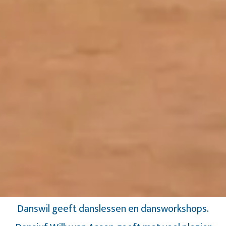
Danswil geeft danslessen en dansworkshops.